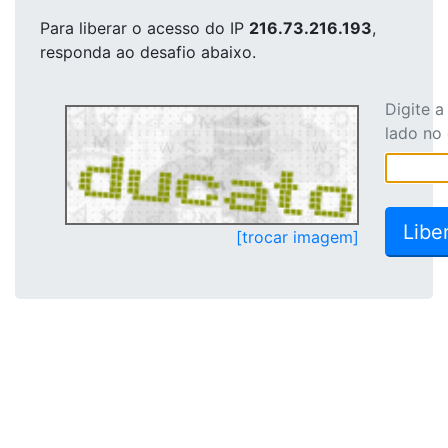
Para liberar o acesso
do IP
216.73.216.193
,
responda ao desafio abaixo.
Digite 
lado no
[trocar imagem]