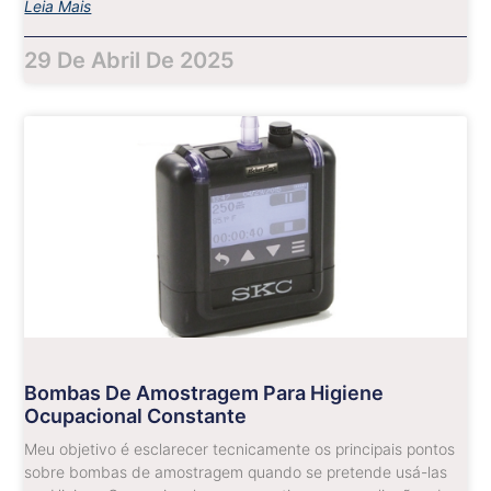
Leia Mais
29 De Abril De 2025
Bombas De Amostragem Para Higiene
Ocupacional Constante
Meu objetivo é esclarecer tecnicamente os principais pontos
sobre bombas de amostragem quando se pretende usá-las