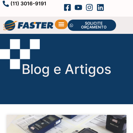
(11) 3016-9191
SOLICITE
ORÇAMENTO
Blog e Artigos