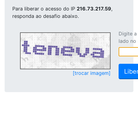
Para liberar o acesso
do IP
216.73.217.59
,
responda ao desafio abaixo.
Digite 
lado no
[trocar imagem]