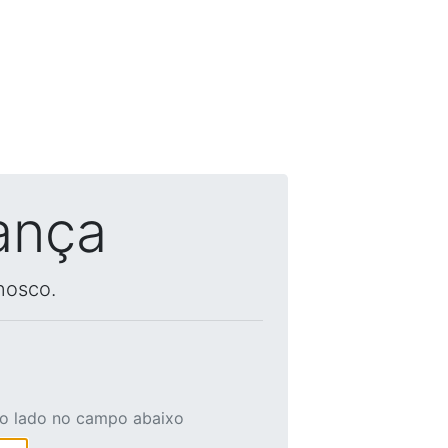
ança
nosco.
ao lado no campo abaixo