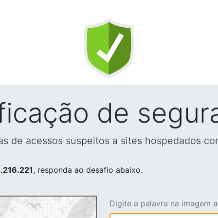
ificação de segur
vas de acessos suspeitos a sites hospedados co
.216.221
, responda ao desafio abaixo.
Digite a palavra na imagem 