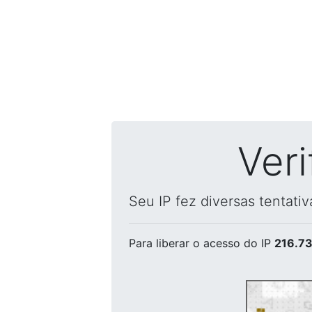
Ver
Seu IP fez diversas tentati
Para liberar o acesso
do IP
216.73