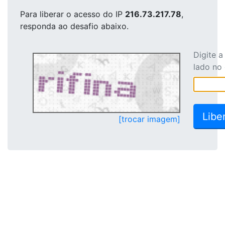
Para liberar o acesso
do IP
216.73.217.78
,
responda ao desafio abaixo.
Digite 
lado no
[trocar imagem]