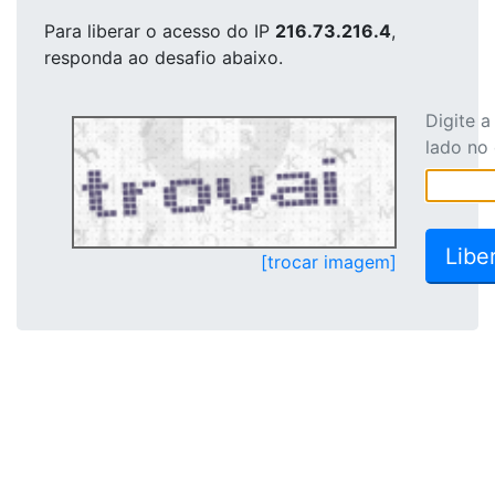
Para liberar o acesso
do IP
216.73.216.4
,
responda ao desafio abaixo.
Digite 
lado no
[trocar imagem]