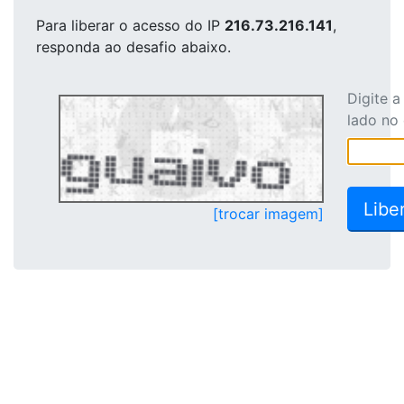
Para liberar o acesso
do IP
216.73.216.141
,
responda ao desafio abaixo.
Digite 
lado no
[trocar imagem]